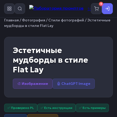
0
✨
Главная
/
Фотография
/
Стили фотографий
/ Эстетичные
мудборды в стиле Flat Lay
Эстетичные
мудборды в стиле
Flat Lay
🎨 Изображение
🤖 ChatGPT Image
✅ Проверено PL
✅ Есть инструкции
✅ Есть примеры