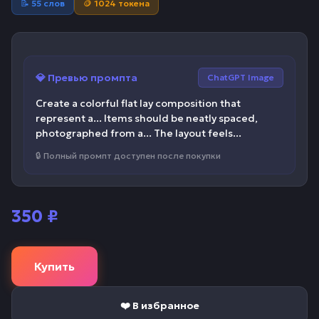
📝 55 слов
🪙 1024 токена
💎 Превью промпта
ChatGPT Image
Create a colorful flat lay composition that
represent a... Items should be neatly spaced,
photographed from a... The layout feels...
🔒 Полный промпт доступен после покупки
350
₽
Купить
❤️ В избранное