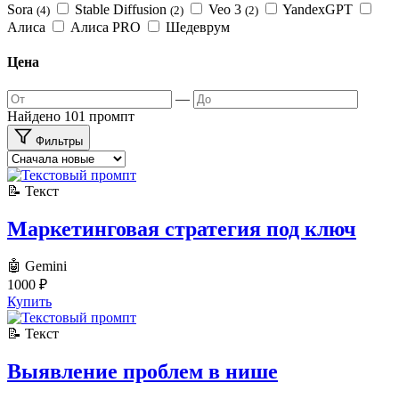
Sora
Stable Diffusion
Veo 3
YandexGPT
(4)
(2)
(2)
Алиса
Алиса PRO
Шедеврум
Цена
—
Найдено 101 промпт
Фильтры
📝 Текст
Маркетинговая стратегия под ключ
🤖 Gemini
1000
₽
Купить
📝 Текст
Выявление проблем в нише