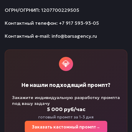
ОГРН/ОГРНИП: 1207700229505
Контактный телефон: +7 917 593-93-05
Контактный e-mail: info@barsagency.ru
💎
Не нашли подходящий промпт?
Закажите индивидуальную разработку промпта
под вашу задачу
5 000 руб/час
готовый промпт за 1-3 дня
Заказать кастомный промпт
→