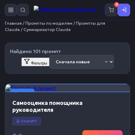
0
✨
Главная
/
Промпты по моделям
/
Промпты для
Claude
/ Суммаризатор Claude
Найдено 101 промпт
Фильтры
📝 Текст
Самооценка помощника
руководителя
🤖 ChatGPT