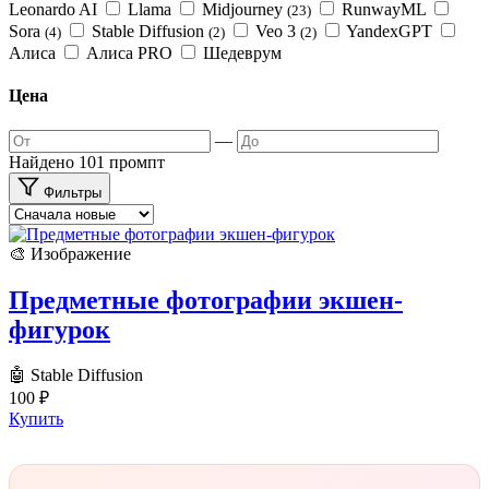
Leonardo AI
Llama
Midjourney
RunwayML
(23)
Sora
Stable Diffusion
Veo 3
YandexGPT
(4)
(2)
(2)
Алиса
Алиса PRO
Шедеврум
Цена
—
Найдено 101 промпт
Фильтры
🎨 Изображение
Предметные фотографии экшен-
фигурок
🤖 Stable Diffusion
100
₽
Купить