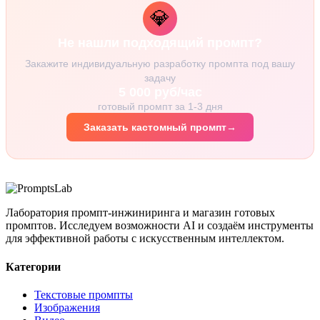
💎
Не нашли подходящий промпт?
Закажите индивидуальную разработку промпта под вашу
задачу
5 000 руб/час
готовый промпт за 1-3 дня
Заказать кастомный промпт
→
Лаборатория промпт-инжиниринга и магазин готовых
промптов. Исследуем возможности AI и создаём инструменты
для эффективной работы с искусственным интеллектом.
Категории
Текстовые промпты
Изображения