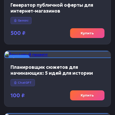
Генератор публичной оферты для
интернет-магазинов
🤖 Gemini
500
₽
Купить
📝 Текст
Планировщик сюжетов для
начинающих: 5 идей для истории
🤖 ChatGPT
100
₽
Купить