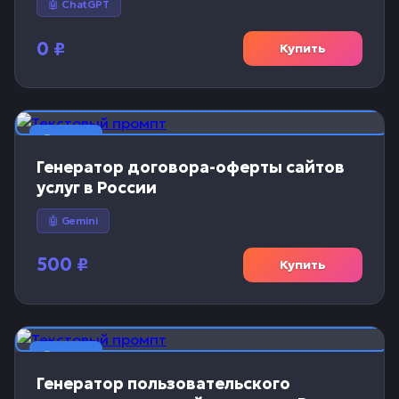
🤖 ChatGPT
0
₽
Купить
📝 Текст
Генератор договора-оферты сайтов
услуг в России
🤖 Gemini
500
₽
Купить
📝 Текст
Генератор пользовательского