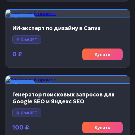
📝 Текст
ИИ-эксперт по дизайну в Canva
🤖 ChatGPT
0
₽
Купить
📝 Текст
Генератор поисковых запросов для
Google SEO и Яндекс SEO
🤖 ChatGPT
100
₽
Купить