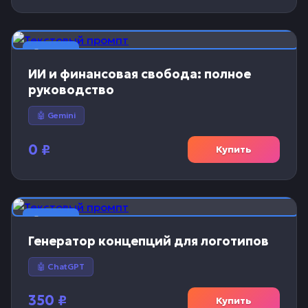
📝 Текст
ИИ и финансовая свобода: полное
руководство
🤖 Gemini
0
₽
Купить
📝 Текст
Генератор концепций для логотипов
🤖 ChatGPT
350
₽
Купить