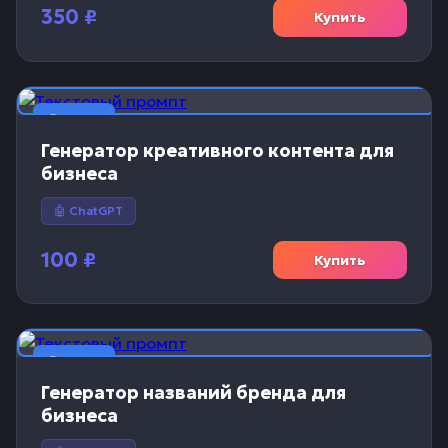
350
₽
Купить
📝 Текст
Генератор креативного контента для
бизнеса
🤖 ChatGPT
100
₽
Купить
📝 Текст
Генератор названий бренда для
бизнеса