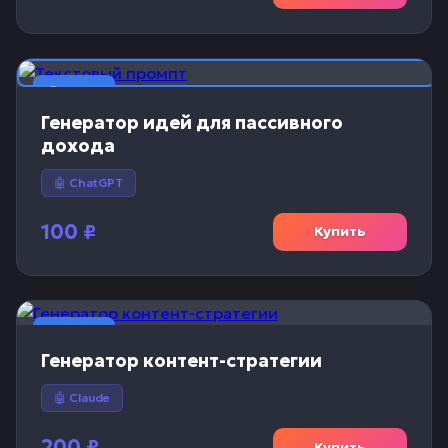
📝 Текст
Генератор идей для пассивного
дохода
🤖 ChatGPT
100
₽
Купить
📝 Текст
Генератор контент-стратегии
🤖 Claude
200
₽
Купить