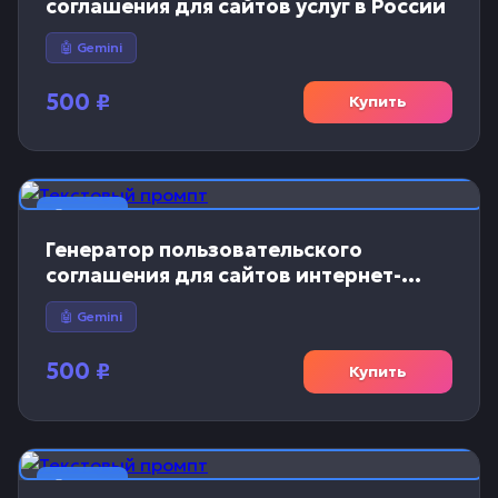
соглашения для сайтов услуг в России
🤖 Gemini
500
₽
Купить
📝 Текст
Генератор пользовательского
соглашения для сайтов интернет-
магазинов
🤖 Gemini
500
₽
Купить
📝 Текст