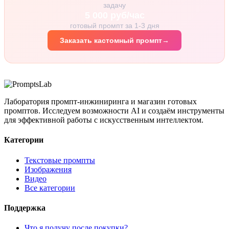
задачу
5 000 руб/час
готовый промпт за 1-3 дня
Заказать кастомный промпт
→
Лаборатория промпт-инжиниринга и магазин готовых
промптов. Исследуем возможности AI и создаём инструменты
для эффективной работы с искусственным интеллектом.
Категории
Текстовые промпты
Изображения
Видео
Все категории
Поддержка
Что я получу после покупки?