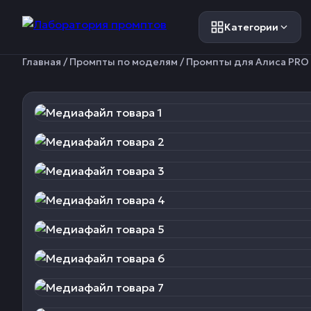
Категории
Главная
/
Промпты по моделям
/
Промпты для Алиса PRO