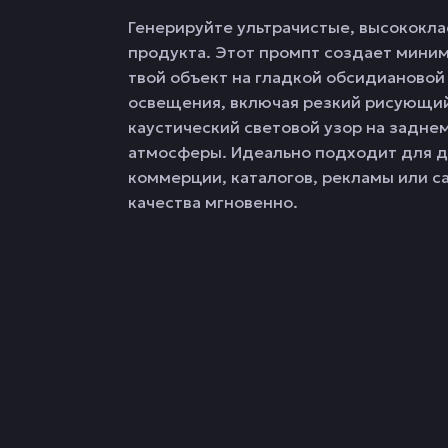
Генерируйте ультрачистые, высококл
продукта. Этот промпт создает мини
твой объект на гладкой обсидиановой
освещения, включая резкий рисующий
каустический световой узор на задне
атмосферы. Идеально подходит для д
коммерции, каталогов, рекламы или с
качества мгновенно.