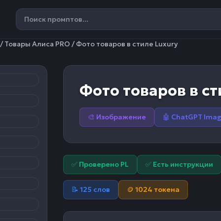
/
Товары Алиса PRO
/ Фото товаров в стиле Luxury
Фото товаров в ст
🎨 Изображение
🤖 ChatGPT Ima
✅ Проверено PL
✅ Есть инструкции
📝 125 слов
🪙 1024 токена