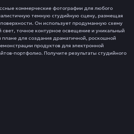
ассные коммерческие фотографии для любого
малистичную темную студийную сцену, размещая
 поверхности. Он использует продуманную схему
 свет, точное контурное освещение и уникальный
м плане для создания драматичной, роскошной
емонстрации продуктов для электронной
айтов-портфолио. Получите результаты студийного