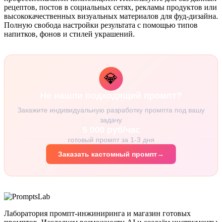
рецептов, постов в социальных сетях, рекламы продуктов или
высококачественных визуальных материалов для фуд-дизайна.
Полную свобода настройки результата с помощью типов
напитков, фонов и стилей украшений.
💎
Не нашли подходящий промпт?
Закажите индивидуальную разработку промпта под вашу
задачу
5 000 руб/час
готовый промпт за 1-3 дня
Заказать кастомный промпт
→
Лаборатория промпт-инжиниринга и магазин готовых