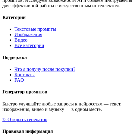
промптов. Исследуем возможности AI и создаём инструменты
для эффективной работы с искусственным интеллектом.
Категории
Текстовые промпты
Изображения
Видео
Все категории
Поддержка
Что я получу после покупки?
Контакты
FAQ
Генератор промптов
Быстро улучшайте любые запросы к нейросетям — текст,
изображения, видео и музыку — в одном месте.
✨
Открыть генератор
Правовая информация