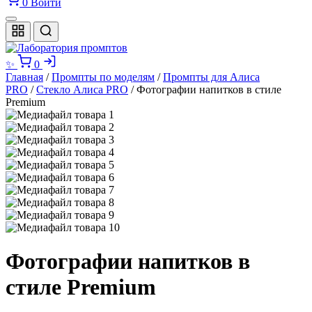
0
Войти
✨
0
Главная
/
Промпты по моделям
/
Промпты для Алиса
PRO
/
Стекло Алиса PRO
/ Фотографии напитков в стиле
Premium
Фотографии напитков в
стиле Premium