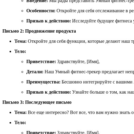
Введение:
Мы рады представить Умный фитнес-трек
Особенности:
Откройте для себя отслеживание в р
Призыв к действию:
Исследуйте будущее фитнеса 
Письмо 2: Продвижение продукта
Тема:
Откройте для себя функции, которые делают наш 
Тело:
Приветствие:
Здравствуйте, [Имя],
Детали:
Наш Умный фитнес-трекер предлагает непр
Преимущества:
Бесшовно интегрируйте с вашими 
Призыв к действию:
Узнайте больше о том, как н
Письмо 3: Последующее письмо
Тема:
Все еще интересно? Вот все, что вам нужно знать о
Тело:
Приветствие:
Здравствуйте, [Имя],