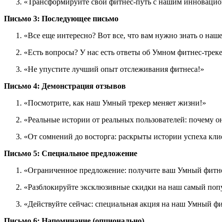
«Трансформируйте свой фитнес-путь с нашим инноваци
Письмо 3: Последующее письмо
«Все еще интересно? Вот все, что вам нужно знать о наше
«Есть вопросы? У нас есть ответы об Умном фитнес-треке
«Не упустите лучший опыт отслеживания фитнеса!»
Письмо 4: Демонстрация отзывов
«Посмотрите, как наш Умный трекер меняет жизни!»
«Реальные истории от реальных пользователей: почему о
«От сомнений до восторга: раскрыты истории успеха кли
Письмо 5: Специальное предложение
«Ограниченное предложение: получите ваш Умный фитне
«Разблокируйте эксклюзивные скидки на наш самый поп
«Действуйте сейчас: специальная акция на наш Умный фи
Письмо 6: Напоминание (опционально)