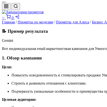
✨
0
Главная
/
Промпты по моделям
/
Промпты для Алиса
/
Бизнес А
📝 Пример результата
Gemini
Вот индивидуальная email-маркетинговая кампания для Умного 
1. Обзор кампании
Цели:
Повысить осведомленность и стимулировать продажи Умн
Строить и развивать отношения с клиентами.
Подчеркнуть уникальные особенности и преимущества п
Целевая аудитория: