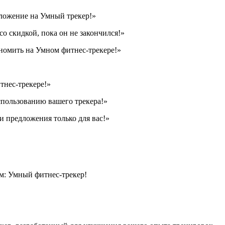
ложение на Умный трекер!»
о скидкой, пока он не закончился!»
ономить на Умном фитнес-трекере!»
тнес-трекере!»
спользованию вашего трекера!»
 предложения только для вас!»
м: Умный фитнес-трекер!