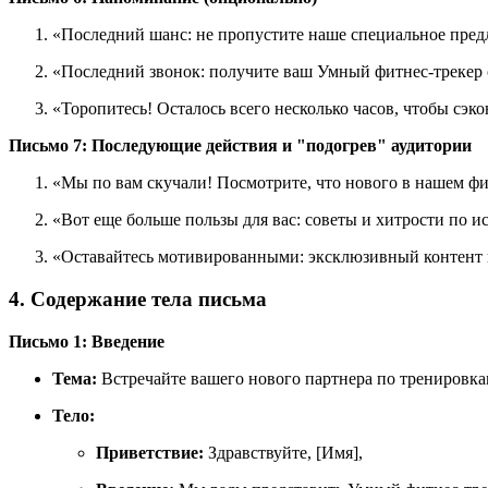
«Последний шанс: не пропустите наше специальное пред
«Последний звонок: получите ваш Умный фитнес-трекер с
«Торопитесь! Осталось всего несколько часов, чтобы сэк
Письмо 7: Последующие действия и "подогрев" аудитории
«Мы по вам скучали! Посмотрите, что нового в нашем фи
«Вот еще больше пользы для вас: советы и хитрости по и
«Оставайтесь мотивированными: эксклюзивный контент и
4. Содержание тела письма
Письмо 1: Введение
Тема:
Встречайте вашего нового партнера по тренировка
Тело:
Приветствие:
Здравствуйте, [Имя],