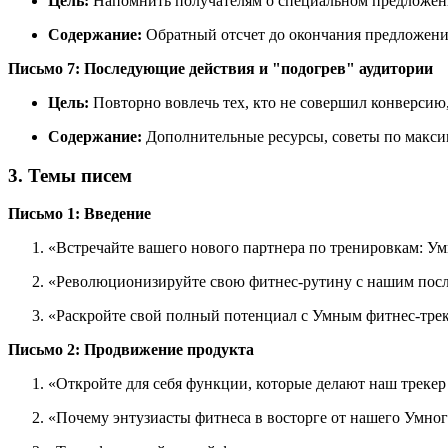
Цель:
Напомнить получателям о специальном предложен
Содержание:
Обратный отсчет до окончания предложени
Письмо 7: Последующие действия и "подогрев" аудитории
Цель:
Повторно вовлечь тех, кто не совершил конверсию
Содержание:
Дополнительные ресурсы, советы по макси
3. Темы писем
Письмо 1: Введение
«Встречайте вашего нового партнера по тренировкам: У
«Революционизируйте свою фитнес-рутину с нашим посл
«Раскройте свой полный потенциал с Умным фитнес-тре
Письмо 2: Продвижение продукта
«Откройте для себя функции, которые делают наш трек
«Почему энтузиасты фитнеса в восторге от нашего Умног