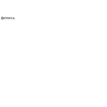
 фитнеса.
.