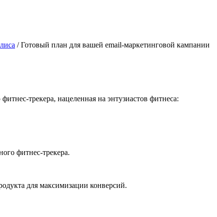
лиса
/ Готовый план для вашей email-маркетинговой кампании
фитнес-трекера, нацеленная на энтузиастов фитнеса:
ого фитнес-трекера.
родукта для максимизации конверсий.