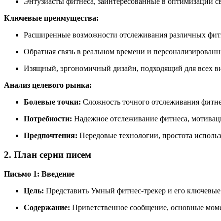
Энтузиасты фитнеса, заинтересованные в оптимизации с
Ключевые преимущества:
Расширенные возможности отслеживания различных фит
Обратная связь в реальном времени и персонализирован
Изящный, эргономичный дизайн, подходящий для всех в
Анализ целевого рынка:
Болевые точки:
Сложность точного отслеживания фитнес
Потребности:
Надежное отслеживание фитнеса, мотиваци
Предпочтения:
Передовые технологии, простота использ
2. План серии писем
Письмо 1: Введение
Цель:
Представить Умный фитнес-трекер и его ключевые
Содержание:
Приветственное сообщение, основные момен