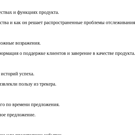
твах и функциях продукта.
тва и как он решает распространенные проблемы отслеживания
можные возражения.
ормация о поддержке клиентов и заверение в качестве продукта
историй успеха.
звлекли пользу из трекера.
го по времени предложения.
ное предложение.