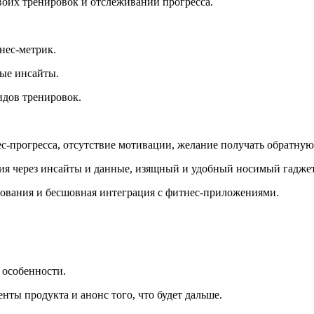
воих тренировок и отслеживании прогресса.
нес-метрик.
ные инсайты.
идов тренировок.
-прогресса, отсутствие мотивации, желание получать обратную 
я через инсайты и данные, изящный и удобный носимый гаджет
ования и бесшовная интеграция с фитнес-приложениями.
 особенности.
ты продукта и анонс того, что будет дальше.