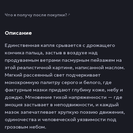
Что я получу после покупки?
↗
Описание
Единственная капля срывается с дрожащего
кончика пальца, застыв в воздухе над
продуваемым ветрами пасмурным пейзажем на
этой реалистичной картине, написанной маслом.
Мягкий рассеянный свет подчеркивает
монохромную палитру серого и белого, где
фактурные мазки придают глубину коже, небу и
дождю. Мгновение тихой напряженности — где
эмоция застывает в неподвижности, и каждый
мазок запечатлевает хрупкую поэзию движения,
одиночества и человеческой уязвимости под
грозовым небом.