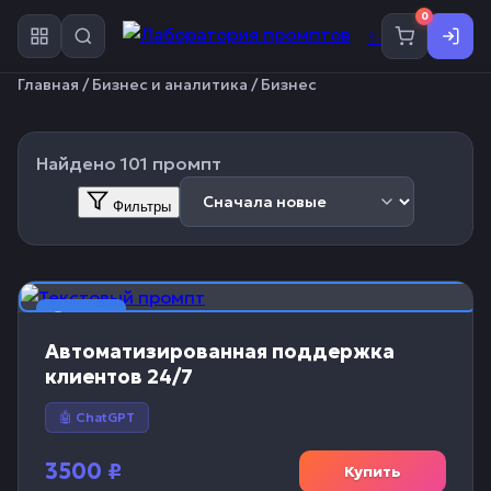
0
✨
Главная
/
Бизнес и аналитика
/ Бизнес
Найдено 101 промпт
Фильтры
📝 Текст
Автоматизированная поддержка
клиентов 24/7
🤖 ChatGPT
3500
₽
Купить