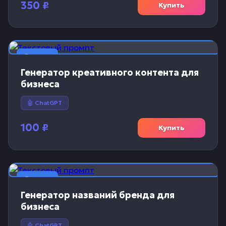
350
₽
Купить
📝 Текст
Генератор креативного контента для
бизнеса
🤖 ChatGPT
100
₽
Купить
📝 Текст
Генератор названий бренда для
бизнеса
🤖 ChatGPT