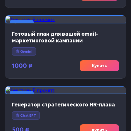
📝 Текст
Готовый план для вашей email-
маркетинговой кампании
🤖 Gemini
1000
₽
Купить
📝 Текст
Генератор стратегического HR-плана
🤖 ChatGPT
500
₽
Купить