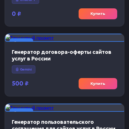
0
₽
Купить
📝 Текст
Генератор договора-оферты сайтов
услуг в России
🤖 Gemini
500
₽
Купить
📝 Текст
Генератор пользовательского
соглашения для сайтов услуг в России