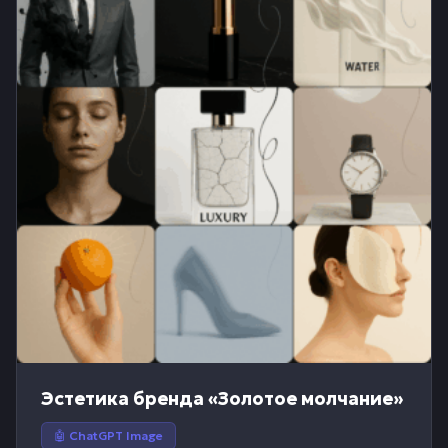
Эстетика бренда «Золотое молчание»
🤖 ChatGPT Image