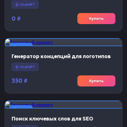
🤖 ChatGPT
0
₽
Купить
📝 Текст
Генератор концепций для логотипов
🤖 ChatGPT
350
₽
Купить
📝 Текст
Поиск ключевых слов для SEO