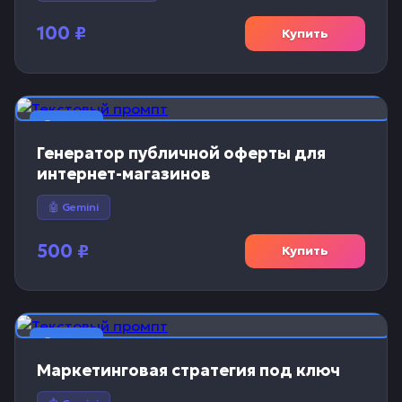
100
₽
Купить
📝 Текст
Генератор публичной оферты для
интернет-магазинов
🤖 Gemini
500
₽
Купить
📝 Текст
Маркетинговая стратегия под ключ