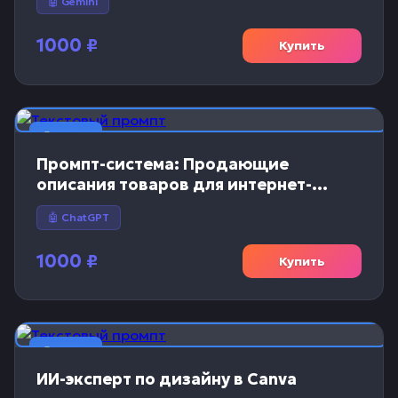
🤖 Gemini
1000
₽
Купить
📝 Текст
Промпт-система: Продающие
описания товаров для интернет-
магазинов
🤖 ChatGPT
1000
₽
Купить
📝 Текст
ИИ-эксперт по дизайну в Canva